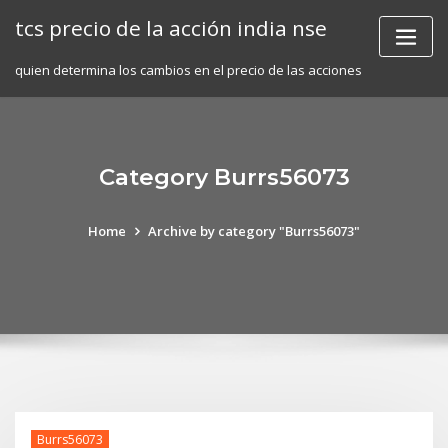
Skip
tcs precio de la acción india nse
to
content
quien determina los cambios en el precio de las acciones
Category Burrs56073
Home
Archive by category "Burrs56073"
Burrs56073