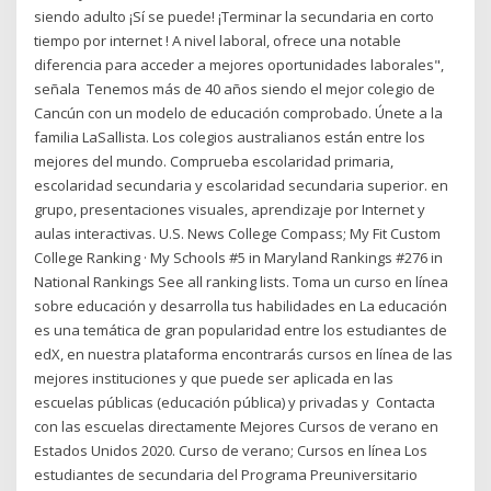
siendo adulto ¡Sí se puede! ¡Terminar la secundaria en corto
tiempo por internet ! A nivel laboral, ofrece una notable
diferencia para acceder a mejores oportunidades laborales",
señala Tenemos más de 40 años siendo el mejor colegio de
Cancún con un modelo de educación comprobado. Únete a la
familia LaSallista. Los colegios australianos están entre los
mejores del mundo. Comprueba escolaridad primaria,
escolaridad secundaria y escolaridad secundaria superior. en
grupo, presentaciones visuales, aprendizaje por Internet y
aulas interactivas. U.S. News College Compass; My Fit Custom
College Ranking · My Schools #5 in Maryland Rankings #276 in
National Rankings See all ranking lists. Toma un curso en línea
sobre educación y desarrolla tus habilidades en La educación
es una temática de gran popularidad entre los estudiantes de
edX, en nuestra plataforma encontrarás cursos en línea de las
mejores instituciones y que puede ser aplicada en las
escuelas públicas (educación pública) y privadas y Contacta
con las escuelas directamente Mejores Cursos de verano en
Estados Unidos 2020. Curso de verano; Cursos en línea Los
estudiantes de secundaria del Programa Preuniversitario