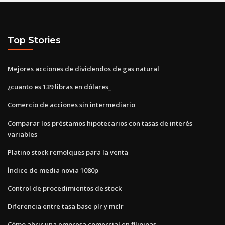
Top Stories
Mejores acciones de dividendos de gas natural
¿cuanto es 139 libras en dólares_
Comercio de acciones sin intermediario
Comparar los préstamos hipotecarios con tasas de interés
variables
Platino stock remolques para la venta
Índice de media novia 1080p
Control de procedimientos de stock
Diferencia entre tasa base plr y mclr
Cómo abrir una empresa comercial en filipinas