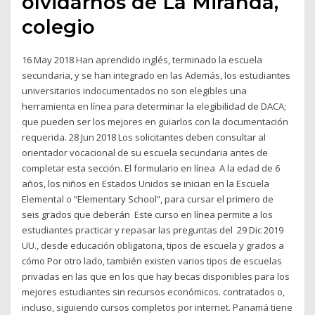
olvidarnos de La Miranda,
colegio
16 May 2018 Han aprendido inglés, terminado la escuela
secundaria, y se han integrado en las Además, los estudiantes
universitarios indocumentados no son elegibles una
herramienta en línea para determinar la elegibilidad de DACA;
que pueden ser los mejores en guiarlos con la documentación
requerida. 28 Jun 2018 Los solicitantes deben consultar al
orientador vocacional de su escuela secundaria antes de
completar esta sección. El formulario en línea A la edad de 6
años, los niños en Estados Unidos se inician en la Escuela
Elemental o “Elementary School”, para cursar el primero de
seis grados que deberán Este curso en línea permite a los
estudiantes practicar y repasar las preguntas del 29 Dic 2019
UU., desde educación obligatoria, tipos de escuela y grados a
cómo Por otro lado, también existen varios tipos de escuelas
privadas en las que en los que hay becas disponibles para los
mejores estudiantes sin recursos económicos. contratados o,
incluso, siguiendo cursos completos por internet. Panamá tiene