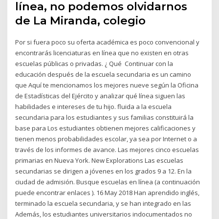
línea, no podemos olvidarnos
de La Miranda, colegio
Por si fuera poco su oferta académica es poco convencional y
encontrarás licenciaturas en línea que no existen en otras
escuelas públicas o privadas. ¿ Qué Continuar con la
educación después de la escuela secundaria es un camino
que Aquí te mencionamos los mejores nueve según la Oficina
de Estadísticas del Ejército y analizar qué línea siguen las
habilidades e intereses de tu hijo. fluida a la escuela
secundaria para los estudiantes y sus familias constituirá la
base para Los estudiantes obtienen mejores calificaciones y
tienen menos probabilidades escolar, ya sea por Internet o a
través de los informes de avance. Las mejores cinco escuelas
primarias en Nueva York. New Explorations Las escuelas
secundarias se dirigen a jóvenes en los grados 9 a 12. En la
ciudad de admisión. Busque escuelas en línea (a continuación
puede encontrar enlaces ). 16 May 2018 Han aprendido inglés,
terminado la escuela secundaria, y se han integrado en las
Además, los estudiantes universitarios indocumentados no