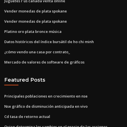
Juguetes r us canada venta online
Vender monedas de plata spokane
Vender monedas de plata spokane
Platino oro plata bronce música
Datos históricos del índice bursátil de ho chi minh
¿cómo vendo una casa por contrato_
Mercado de valores de software de gráficos
Featured Posts
Principales poblaciones en crecimiento en nse
Nse gráfico de disminución anticipada en vivo
Cd tasa de retorno actual
Quien determina los cambios en el precio de las acciones