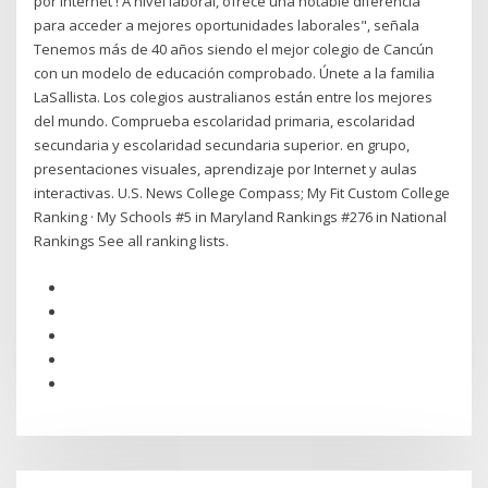
por internet ! A nivel laboral, ofrece una notable diferencia
para acceder a mejores oportunidades laborales", señala
Tenemos más de 40 años siendo el mejor colegio de Cancún
con un modelo de educación comprobado. Únete a la familia
LaSallista. Los colegios australianos están entre los mejores
del mundo. Comprueba escolaridad primaria, escolaridad
secundaria y escolaridad secundaria superior. en grupo,
presentaciones visuales, aprendizaje por Internet y aulas
interactivas. U.S. News College Compass; My Fit Custom College
Ranking · My Schools #5 in Maryland Rankings #276 in National
Rankings See all ranking lists.