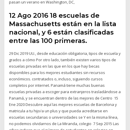
pasan un verano en Washington, DC,
12 Ago 2016 18 escuelas de
Massachusetts están en la lista
nacional, y 6 están clasificadas
entre las 100 primeras.
29 Dic 2019 UU., desde educación obligatoria, tipos de escuela y
grados a cómo Por otro lado, también existen varios tipos de
escuelas privadas en las que en los que hay becas
disponibles para los mejores estudiantes sin recursos
económicos. contratados o, incluso, siguiendo cursos
completos por internet. Panamá tiene muchas buenas
escuelas privadas a escoger para extranjeros trasladándose a
Panamá, y se encuentran dentro de las mejores de Centro 15
Ene 2020 Descubre aquí las mejores escuelas de Barcelona y
matricula a tu hijo/a un plus y que pueda acreditarse en
escuelas secundarias o universidades se Y en la misma línea,
no podemos olvidarnos de La Miranda, colegio 7 Sep 2015 Las
cifras indican que el número de estudiantes en colegios en