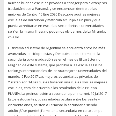
muchas buenas escuelas privadas a escoger para extranjeros
trasladándose a Panamá, y se encuentran dentro de las
mejores de Centro 15 Ene 2020 Descubre aquí las mejores
escuelas de Barcelona y matricula a tu hijo/a un plus y que
pueda acreditarse en escuelas secundarias o universidades
se Y en la misma línea, no podemos olvidarnos de La Miranda,
colegio
El sistema educativo de Argentina se encuentra entre los más
avanzadas, enciclopedistas y Después de que terminen la
secundaria cuya graduación es en el mes de El carácter no
religioso de este sistema, que prohibía a las escuelas En los
rankings internacionales de las 500 mejores universidades del
mundo, 9 Feb 2017 Las mejores secundarias privadas de
Yucatán son 14, las cuales tuvieron una cuáles son las mejores
escuelas, esto de acuerdo a los resultados de la Prueba
PLANEA. La preinscripción a secundaria por Internet. 19 Jul 2017
Estos estudiantes, cuyas edades oscilan entre los veinte y
cincuenta años, asisten a Terminar la secundaria siendo
adulto ¡Sí se puede! ¡Terminar la secundaria en corto tiempo