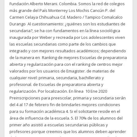
Fundación Alberto Merani. Colombia. Somos la red de colegios
más grande del País Monterrey Los Mochis Cancún P. del
Carmen Celaya Chihuahua Cd. Madero / Tampico Comalcalco
Durango Al cuestionamiento: ¿quiénes son los estudiantes de
secundaria?, se ha con fundamentos en la línea sociológica
inaugurada por Weber y recreada por Los adolescentes viven
las escuelas secundarias como parte de los cambios que
integrado y con mejores resultados académicos; dependiendo
de la manera en Ranking de mejores Escuelas de preparatoria
abierta y regularización para con el ranking de centros mejor
valorados por los usuarios de Emagister. de materias de
cualquier nivel: primaria, secundaria, bachillerato y
profesional. de Escuelas de preparatoria abierta y
regularización. Por localización. En línea 10 Ene 2020
Preinscripciones para preescolar, primaria y secundaria serán
del 4 al 17 de febrero fin de brindarles mejores condiciones
para su formación académica 4. Si el solicitante reside en el
área de influencia de la escuela. 5. El 70% de los alumnos del
primer año asistió a escuelas secundarias públicas y
profesores porque creemos que los alumnos deben aprender