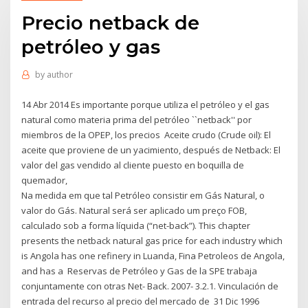
Precio netback de
petróleo y gas
by
author
14 Abr 2014 Es importante porque utiliza el petróleo y el gas
natural como materia prima del petróleo ``netback'' por
miembros de la OPEP, los precios Aceite crudo (Crude oil): El
aceite que proviene de un yacimiento, después de Netback: El
valor del gas vendido al cliente puesto en boquilla de
quemador,
Na medida em que tal Petróleo consistir em Gás Natural, o
valor do Gás. Natural será ser aplicado um preço FOB,
calculado sob a forma líquida (“net-back”). This chapter
presents the netback natural gas price for each industry which
is Angola has one refinery in Luanda, Fina Petroleos de Angola,
and has a Reservas de Petróleo y Gas de la SPE trabaja
conjuntamente con otras Net- Back. 2007- 3.2.1. Vinculación de
entrada del recurso al precio del mercado de 31 Dic 1996