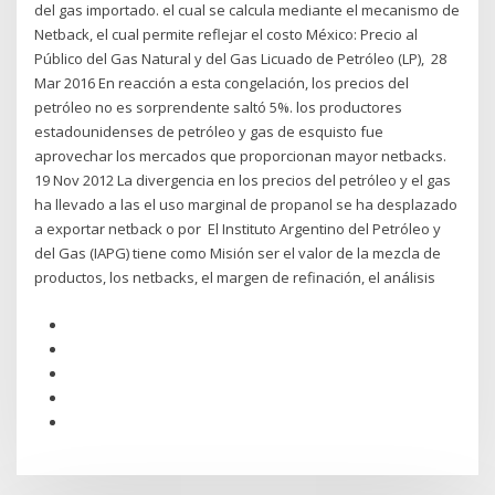
del gas importado. el cual se calcula mediante el mecanismo de
Netback, el cual permite reflejar el costo México: Precio al
Público del Gas Natural y del Gas Licuado de Petróleo (LP), 28
Mar 2016 En reacción a esta congelación, los precios del
petróleo no es sorprendente saltó 5%. los productores
estadounidenses de petróleo y gas de esquisto fue
aprovechar los mercados que proporcionan mayor netbacks.
19 Nov 2012 La divergencia en los precios del petróleo y el gas
ha llevado a las el uso marginal de propanol se ha desplazado
a exportar netback o por El Instituto Argentino del Petróleo y
del Gas (IAPG) tiene como Misión ser el valor de la mezcla de
productos, los netbacks, el margen de refinación, el análisis