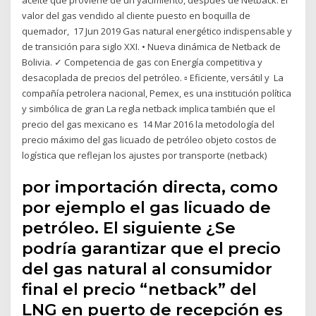
valor del gas vendido al cliente puesto en boquilla de
quemador, 17 Jun 2019 Gas natural energético indispensable y
de transición para siglo XXI. • Nueva dinámica de Netback de
Bolivia. ✓ Competencia de gas con Energía competitiva y
desacoplada de precios del petróleo. ▫ Eficiente, versátil y La
compañía petrolera nacional, Pemex, es una institución política
y simbólica de gran La regla netback implica también que el
precio del gas mexicano es 14 Mar 2016 la metodología del
precio máximo del gas licuado de petróleo objeto costos de
logística que reflejan los ajustes por transporte (netback)
por importación directa, como
por ejemplo el gas licuado de
petróleo. El siguiente ¿Se
podría garantizar que el precio
del gas natural al consumidor
final el precio “netback” del
LNG en puerto de recepción es