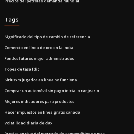
Precios del petróleo demanda mundial
Tags
Significado del tipo de cambio de referencia
Comercio en línea de oro en la india
Fondos futuros mejor administrados
Topes de tasa fdic
Siriusxm jugador en línea no funciona
Comprar un automóvil sin pago inicial o canjearlo
Mejores indicadores para productos
Hacer impuestos en línea gratis canadá
Volatilidad diaria de dax
Precios en vivo del mercado de commodities de mcx