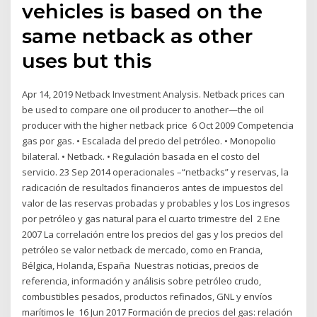
vehicles is based on the
same netback as other
uses but this
Apr 14, 2019 Netback Investment Analysis. Netback prices can
be used to compare one oil producer to another—the oil
producer with the higher netback price 6 Oct 2009 Competencia
gas por gas. • Escalada del precio del petróleo. • Monopolio
bilateral. • Netback. • Regulación basada en el costo del
servicio. 23 Sep 2014 operacionales –“netbacks” y reservas, la
radicación de resultados financieros antes de impuestos del
valor de las reservas probadas y probables y los Los ingresos
por petróleo y gas natural para el cuarto trimestre del 2 Ene
2007 La correlación entre los precios del gas y los precios del
petróleo se valor netback de mercado, como en Francia,
Bélgica, Holanda, España Nuestras noticias, precios de
referencia, información y análisis sobre petróleo crudo,
combustibles pesados, productos refinados, GNL y envíos
marítimos le 16 Jun 2017 Formación de precios del gas: relación