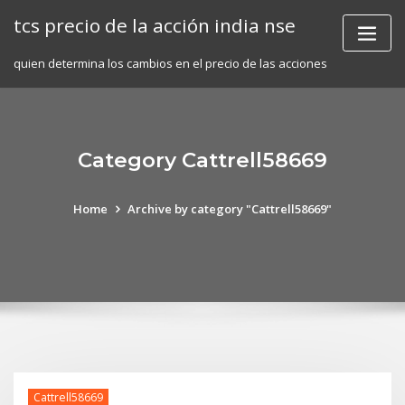
Skip
tcs precio de la acción india nse
to
content
quien determina los cambios en el precio de las acciones
Category Cattrell58669
Home
Archive by category "Cattrell58669"
Cattrell58669