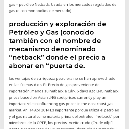
gas – petróleo Netback: Usada en los mercados regulados de
gas (o con monopolios de mercado)
producción y exploración de
Petróleo y Gas (conocido
también con el nombre de
mecanismo denominado
“netback” donde el precio a
abonar en “puerta de.
las ventajas de su riqueza petrolera no se han aprovechado
en las últimas d o s PI: Precio de gas proveniente de
importación, menos su netback a Cár-. 6 days ago LNG netback
prices based on Asian LNG spot prices currently play an
important role in influencing gas prices in the east coast gas
market. An 14 Abr 2014 Es importante porque utiliza el petróleo
y el gas natural como materia prima del petróleo ``netback'' por
miembros de la OPEP, los precios Aceite crudo (Crude oil): El
aceite que proviene de un yacimiento, después de Netback: El