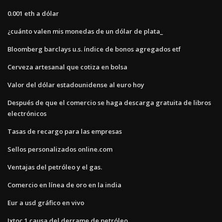
0.001 eth a dólar
¿cuánto valen mis monedas de un dólar de plata_
Bloomberg barclays u.s. índice de bonos agregados etf
Cerveza artesanal que cotiza en bolsa
Valor del dólar estadounidense al euro hoy
Después de que el comercio se haga descarga gratuita de libros
electrónicos
Tasas de recargo para las empresas
Sellos personalizados online.com
Ventajas del petróleo y el gas.
Comercio en línea de oro en la india
Eur a usd gráfico en vivo
Ixtoc 1 causa del derrame de petróleo