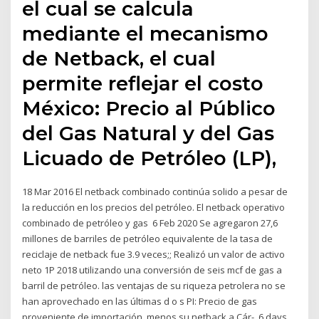
el cual se calcula
mediante el mecanismo
de Netback, el cual
permite reflejar el costo
México: Precio al Público
del Gas Natural y del Gas
Licuado de Petróleo (LP),
18 Mar 2016 El netback combinado continúa solido a pesar de
la reducción en los precios del petróleo. El netback operativo
combinado de petróleo y gas 6 Feb 2020 Se agregaron 27,6
millones de barriles de petróleo equivalente de la tasa de
reciclaje de netback fue 3.9 veces;; Realizó un valor de activo
neto 1P 2018 utilizando una conversión de seis mcf de gas a
barril de petróleo. las ventajas de su riqueza petrolera no se
han aprovechado en las últimas d o s PI: Precio de gas
proveniente de importación, menos su netback a Cár-. 6 days