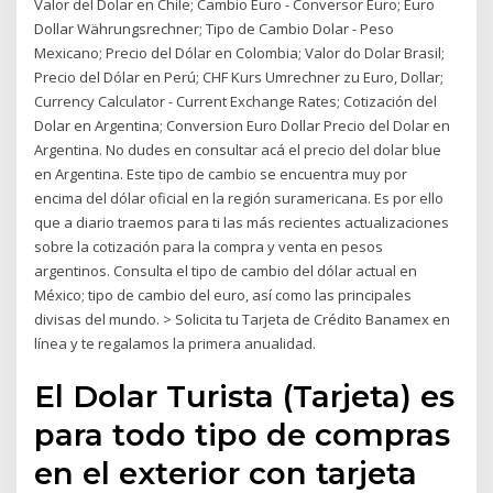
Valor del Dolar en Chile; Cambio Euro - Conversor Euro; Euro
Dollar Währungsrechner; Tipo de Cambio Dolar - Peso
Mexicano; Precio del Dólar en Colombia; Valor do Dolar Brasil;
Precio del Dólar en Perú; CHF Kurs Umrechner zu Euro, Dollar;
Currency Calculator - Current Exchange Rates; Cotización del
Dolar en Argentina; Conversion Euro Dollar Precio del Dolar en
Argentina. No dudes en consultar acá el precio del dolar blue
en Argentina. Este tipo de cambio se encuentra muy por
encima del dólar oficial en la región suramericana. Es por ello
que a diario traemos para ti las más recientes actualizaciones
sobre la cotización para la compra y venta en pesos
argentinos. Consulta el tipo de cambio del dólar actual en
México; tipo de cambio del euro, así como las principales
divisas del mundo. > Solicita tu Tarjeta de Crédito Banamex en
línea y te regalamos la primera anualidad.
El Dolar Turista (Tarjeta) es
para todo tipo de compras
en el exterior con tarjeta