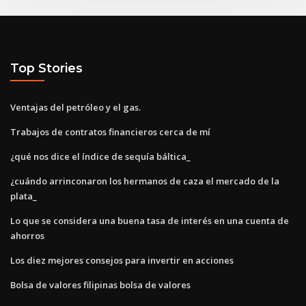
Top Stories
Ventajas del petróleo y el gas.
Trabajos de contratos financieros cerca de mí
¿qué nos dice el índice de sequía báltica_
¿cuándo arrinconaron los hermanos de caza el mercado de la
plata_
Lo que se considera una buena tasa de interés en una cuenta de
ahorros
Los diez mejores consejos para invertir en acciones
Bolsa de valores filipinas bolsa de valores