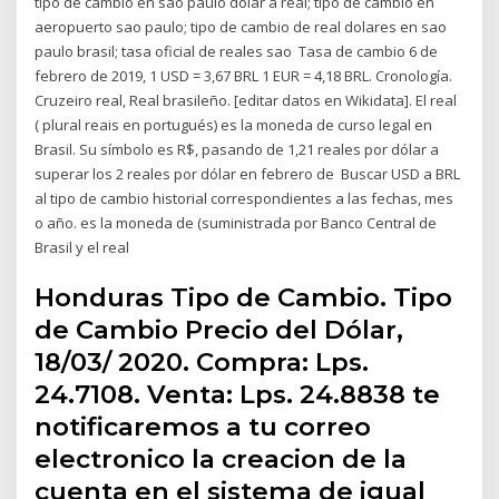
tipo de cambio en sao paulo dolar a real; tipo de cambio en
aeropuerto sao paulo; tipo de cambio de real dolares en sao
paulo brasil; tasa oficial de reales sao Tasa de cambio 6 de
febrero de 2019, 1 USD = 3,67 BRL 1 EUR = 4,18 BRL. Cronología.
Cruzeiro real, Real brasileño. [editar datos en Wikidata]. El real
( plural reais en portugués) es la moneda de curso legal en
Brasil. Su símbolo es R$, pasando de 1,21 reales por dólar a
superar los 2 reales por dólar en febrero de Buscar USD a BRL
al tipo de cambio historial correspondientes a las fechas, mes
o año. es la moneda de (suministrada por Banco Central de
Brasil y el real
Honduras Tipo de Cambio. Tipo
de Cambio Precio del Dólar,
18/03/ 2020. Compra: Lps.
24.7108. Venta: Lps. 24.8838 te
notificaremos a tu correo
electronico la creacion de la
cuenta en el sistema de igual