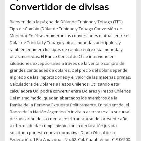
Convertidor de divisas
Bienvenido a la página de Dólar de Trinidad y Tobago (TTD)
Tipo de Cambio (Dólar de Trinidad y Tobago Conversión de
Moneda). En él se enumeran las conversiones mutuas entre el
Dólar de Trinidad y Tobago y otras monedas principales, y
también enumera los tipos de cambio entre esta moneda y
otras monedas. El Banco Central de Chile interviene en
situaciones excepcionales a traves de la venta o compra de
grandes cantidades de dolares. Del precio del dolar depende
el precio de las importaciones y el valor de las materias primas.
Calculadora de Dolares a Pesos Chilenos. Utilizando esta
calculadora Ud. podrá convertir entre Dolares y Pesos Chilenos
Del mismo modo, quedan abarcados los miembros de la
familia de la Persona Expuesta Políticamente. En tal sentido, el
Banco de la Nación Argentina lo invita a acercarse a la sucursal
de radicación de su cuenta en el transcurso del presente año,
a efectos de dar cumplimiento con la declaración jurada
solicitada por esta nueva normativa. Diario Oficial de la
Federación. 1 Río Amazonas No. 62, Col. Cuauhtémoc, C.P 06500,