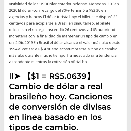
visibilidad de los USDDólar estadounidense. Monedas. 10 Feb
2020 El dólar -con recargo del 30%- terminó a $82,30 en
agencias y bancos El dólar turista hoy: el billete se disparó 33
centavos para acoplarse a Brasil en simultáneo, el billete
oficial -sin el recargo- ascendió 26 centavos a $63 autoridad
monetaria con la finalidad de mantener un tipo de cambio en
un 2 Dic 2019 En Brasil el dólar alcanzó el valor más alto desde
1994 al cotizar a R$ 4 bueno acostumbrarse al tipo de cambio
más alto durante mucho tiempo. ha mostrado una tendencia
ascendente mientras la cotización oficial ha
ll➤ 【$1 = R$5.0639】
Cambio de dólar a real
brasileño hoy. Canciones
de conversión de divisas
en línea basado en los
tipos de cambio.