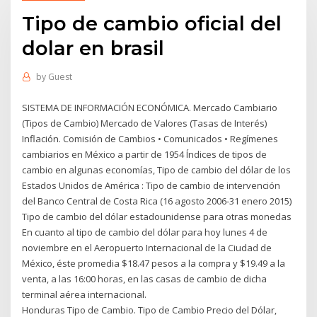
Tipo de cambio oficial del
dolar en brasil
by
Guest
SISTEMA DE INFORMACIÓN ECONÓMICA. Mercado Cambiario
(Tipos de Cambio) Mercado de Valores (Tasas de Interés)
Inflación. Comisión de Cambios • Comunicados • Regímenes
cambiarios en México a partir de 1954 Índices de tipos de
cambio en algunas economías, Tipo de cambio del dólar de los
Estados Unidos de América : Tipo de cambio de intervención
del Banco Central de Costa Rica (16 agosto 2006-31 enero 2015)
Tipo de cambio del dólar estadounidense para otras monedas
En cuanto al tipo de cambio del dólar para hoy lunes 4 de
noviembre en el Aeropuerto Internacional de la Ciudad de
México, éste promedia $18.47 pesos a la compra y $19.49 a la
venta, a las 16:00 horas, en las casas de cambio de dicha
terminal aérea internacional.
Honduras Tipo de Cambio. Tipo de Cambio Precio del Dólar,