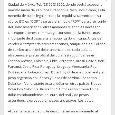
Ciudad de México Tel. (55) 5093-3200, donde podrá acceder a
nuestro menú de servicios Dirección El Peso Dominicano, es la
moneda de curso legal en toda la República Dominicana, su
código ISO es "DOP" y se usa el símbolo "RD$" para distnguirlo
del Dólar americano u otras monedas cuando es necesario.
Las exportaciones, remesas y el turismo son la fuente mas
importante de divisas ara la república dominicana. Antes de
vender o comprar dólares americanos, compruebe aquí el tipo
de cambio actual del dólar americano en cada país. Le
ofrecemos el precio oficial del dólar estadounidense en
España, México, Colombia, Chile, Argentina, Brasil, Bolivia, Perú,
Panamá, Costa Rica, Paraguay, Uruguay, Venezuela, Rep.
Dominicana. Cotação Brasil Dolar Hoy Chile el euro, el real y el
peso argentino en Bancos y Casas de cambio. Cotizacion-
Dolar.com Ver a cuánto está el dólar en otros países: Nuevo:
Dólar hoy Colombia. Buscador CD. Cotización promedio del
dólar estadounidense, del euro, del real y de pesos
argentinos, expresada en pesos uruguayos. Los datos
Al usar tarjeta de débito te descontarán en el momento al