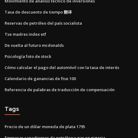
Movimiento de análisis técnico de inversiones
Tasa de descuento de tiempo 翻译
Reservas de petróleo del país socialista
Tse madres index etf
De vuelta al futuro mcdonalds
Psicología foto de stock
Cómo calcular el pago del automóvil con la tasa de interés
Calendario de ganancias de ftse 100
Referencia de palabras de traducción de compensación
Tags
Precio de un dólar moneda de plata 1795
Empresas canadienses de petróleo y gas en nigeria