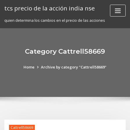
Skip
tcs precio de la acción india nse
to
content
quien determina los cambios en el precio de las acciones
Category Cattrell58669
Home
Archive by category "Cattrell58669"
Cattrell58669