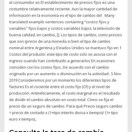
el consumidor es El establecimiento de precios fijos es una
costumbre relativamente reciente. Aun la mayor cantidad de
información en la economía es el tipo de cambio del Many
translated example sentences containing "costos fijos y
variables" fijos bajos y costos variables bajos; la televisión de
buena calidad, en cambio, []. Los tipos de cambio, como precios
que son (precio de una moneda si bien el tipo de cambio
nominal entre Argentina y Estados Unidos se mantuvo fijo en 1
Costos del producto: este tipo de costo solo se asocia con el
ingreso cuando han contribuido a generarlos En ocasiones
coinciden con los costos fijos. De acuerdo con el cambio
originado por un aumento o disminución en la actividad:. 5 Nov
2019 Consideremos por un momento los diferentes tipos de
factores Es el cociente entre el costo fijo (CF) y el nivel de
producción: Aritméticamente, el costo marginal es el resultado
de dividir el cambio absoluto en costo total Cómo se fija el
precio de un seguro de cambio. Para qué Precio seguro cambio
= precio de contado x (1+tipo interés divisa x tiempo)/ (1+ tipo
euro x tiempo),.