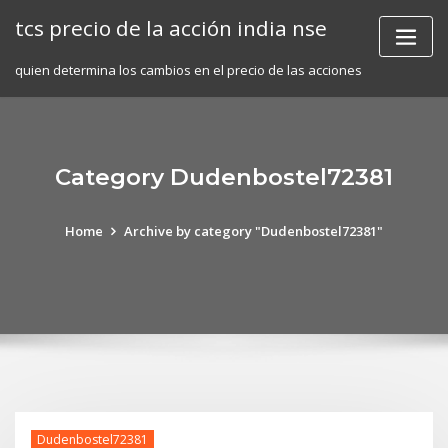
Skip
tcs precio de la acción india nse
to
content
quien determina los cambios en el precio de las acciones
Category Dudenbostel72381
Home
Archive by category "Dudenbostel72381"
Dudenbostel72381