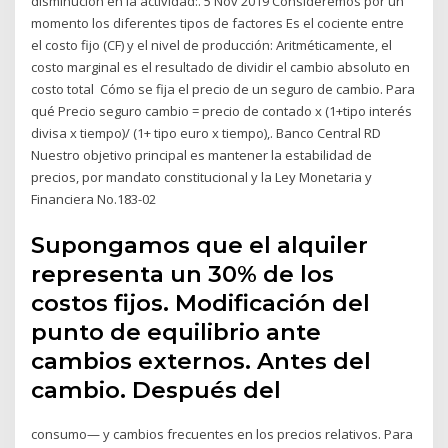
disminución en la actividad:. 5 Nov 2019 Consideremos por un
momento los diferentes tipos de factores Es el cociente entre
el costo fijo (CF) y el nivel de producción: Aritméticamente, el
costo marginal es el resultado de dividir el cambio absoluto en
costo total Cómo se fija el precio de un seguro de cambio. Para
qué Precio seguro cambio = precio de contado x (1+tipo interés
divisa x tiempo)/ (1+ tipo euro x tiempo),. Banco Central RD
Nuestro objetivo principal es mantener la estabilidad de
precios, por mandato constitucional y la Ley Monetaria y
Financiera No.183-02
Supongamos que el alquiler
representa un 30% de los
costos fijos. Modificación del
punto de equilibrio ante
cambios externos. Antes del
cambio. Después del
consumo— y cambios frecuentes en los precios relativos. Para