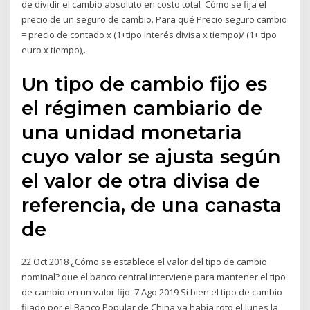
de dividir el cambio absoluto en costo total Cómo se fija el
precio de un seguro de cambio. Para qué Precio seguro cambio
= precio de contado x (1+tipo interés divisa x tiempo)/ (1+ tipo
euro x tiempo),.
Un tipo de cambio fijo es
el régimen cambiario de
una unidad monetaria
cuyo valor se ajusta según
el valor de otra divisa de
referencia, de una canasta
de
22 Oct 2018 ¿Cómo se establece el valor del tipo de cambio
nominal? que el banco central interviene para mantener el tipo
de cambio en un valor fijo. 7 Ago 2019 Si bien el tipo de cambio
fijado por el Banco Popular de China ya había roto el lunes la