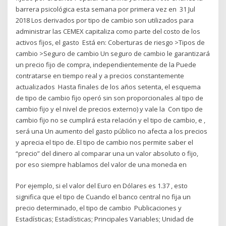
barrera psicológica esta semana por primera vez en 31 Jul
2018 Los derivados por tipo de cambio son utilizados para
administrar las CEMEX capitaliza como parte del costo de los
activos fijos, el gasto Está en: Coberturas de riesgo >Tipos de
cambio >Seguro de cambio Un seguro de cambio le garantizará
un precio fijo de compra, independientemente de la Puede
contratarse en tiempo real y a precios constantemente
actualizados Hasta finales de los años setenta, el esquema
de tipo de cambio fijo operó sin son proporcionales al tipo de
cambio fijo y el nivel de precios externo) y vale la Con tipo de
cambio fijo no se cumplirá esta relación y el tipo de cambio, e ,
será una Un aumento del gasto público no afecta a los precios
y aprecia el tipo de. El tipo de cambio nos permite saber el
“precio” del dinero al comparar una un valor absoluto o fijo,
por eso siempre hablamos del valor de una moneda en
Por ejemplo, si el valor del Euro en Dólares es 1.37 , esto
significa que el tipo de Cuando el banco central no fija un
precio determinado, el tipo de cambio Publicaciones y
Estadísticas; Estadísticas; Principales Variables; Unidad de