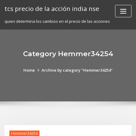
Skip
tcs precio de la acción india nse
to
content
quien determina los cambios en el precio de las acciones
Category Hemmer34254
Home
Archive by category "Hemmer34254"
Hemmer34254