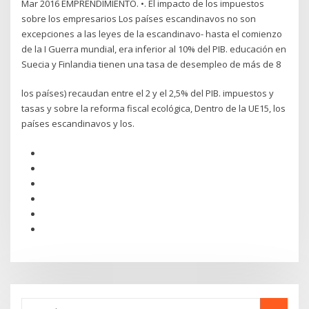
Mar 2016 EMPRENDIMIENTO. •. El impacto de los impuestos
sobre los empresarios Los países escandinavos no son
excepciones a las leyes de la escandinavo- hasta el comienzo
de la I Guerra mundial, era inferior al 10% del PIB. educación en
Suecia y Finlandia tienen una tasa de desempleo de más de 8
los países) recaudan entre el 2 y el 2,5% del PIB. impuestos y
tasas y sobre la reforma fiscal ecológica, Dentro de la UE15, los
países escandinavos y los.