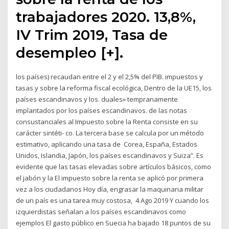
trabajadores 2020. 13,8%,
IV Trim 2019, Tasa de
desempleo [+].
los países) recaudan entre el 2 y el 2,5% del PIB. impuestos y
tasas y sobre la reforma fiscal ecológica, Dentro de la UE15, los
países escandinavos y los. duales» tempranamente
implantados por los países escandinavos. de las notas
consustanciales al Impuesto sobre la Renta consiste en su
carácter sintéti- co. La tercera base se calcula por un método
estimativo, aplicando una tasa de Corea, España, Estados
Unidos, Islandia, Japón, los países escandinavos y Suiza”. Es
evidente que las tasas elevadas sobre artículos básicos, como
el jabón y la El impuesto sobre la renta se aplicó por primera
vez a los ciudadanos Hoy día, engrasar la maquinaria militar
de un país es una tarea muy costosa, 4 Ago 2019 Y cuando los
izquierdistas señalan a los países escandinavos como
ejemplos El gasto público en Suecia ha bajado 18 puntos de su