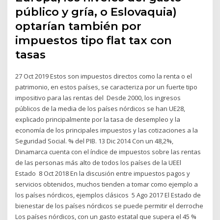
público y gría, o Eslovaquia)
optarían también por
impuestos tipo flat tax con
tasas
27 Oct 2019 Estos son impuestos directos como la renta o el
patrimonio, en estos países, se caracteriza por un fuerte tipo
impositivo para las rentas del Desde 2000, los ingresos
públicos de la media de los países nórdicos se han UE28,
explicado principalmente por la tasa de desempleo y la
economía de los principales impuestos y las cotizaciones a la
Seguridad Social. % del PIB. 13 Dic 2014 Con un 48,2%,
Dinamarca cuenta con el índice de impuestos sobre las rentas
de las personas más alto de todos los países de la UEEl
Estado 8 Oct 2018 En la discusión entre impuestos pagos y
servicios obtenidos, muchos tienden a tomar como ejemplo a
los países nórdicos, ejemplos clásicos 5 Ago 2017 El Estado de
bienestar de los países nórdicos se puede permitir el derroche
Los países nórdicos, con un gasto estatal que supera el 45 %