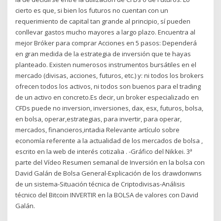
cierto es que, si bien los futuros no cuentan con un
requerimiento de capital tan grande al principio, sí pueden
conllevar gastos mucho mayores a largo plazo. Encuentra al
mejor Bróker para comprar Acciones en 5 pasos: Dependerá
en gran medida de la estrategia de inversión que te hayas
planteado. Existen numerosos instrumentos bursátiles en el
mercado (divisas, acciones, futuros, etc.) y: ni todos los brokers
ofrecen todos los activos, ni todos son buenos para el trading
de un activo en concreto.Es decir, un broker especializado en
CFDs puede no inversion, inversiones, dax, esx, futuros, bolsa,
en bolsa, operar,estrategias, para invertir, para operar,
mercados, financieros,intadia Relevante artículo sobre
economía referente a la actualidad de los mercados de bolsa ,
escrito en la web de interés cotizalia . -Gráfico del Nikkei. 3ª
parte del Vídeo Resumen semanal de Inversión en la bolsa con
David Galán de Bolsa General-Explicación de los drawdonwns
de un sistema-Situación técnica de Criptodivisas-Análisis
técnico del Bitcoin INVERTIR en la BOLSA de valores con David
Galán.