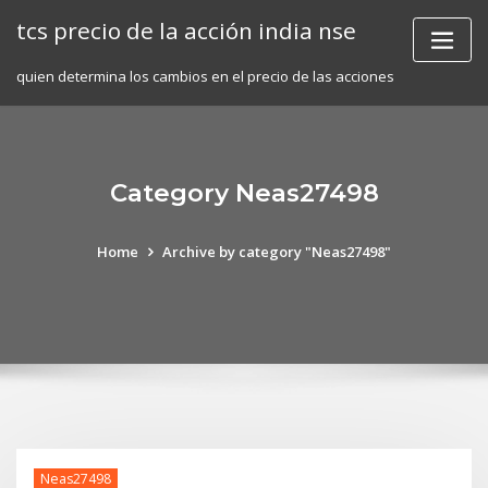
Skip
tcs precio de la acción india nse
to
content
quien determina los cambios en el precio de las acciones
Category Neas27498
Home
Archive by category "Neas27498"
Neas27498