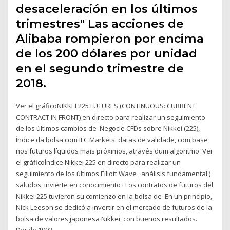
desaceleración en los últimos
trimestres" Las acciones de
Alibaba rompieron por encima
de los 200 dólares por unidad
en el segundo trimestre de
2018.
Ver el gráficoNIKKEI 225 FUTURES (CONTINUOUS: CURRENT
CONTRACT IN FRONT) en directo para realizar un seguimiento
de los últimos cambios de Negocie CFDs sobre Nikkei (225),
Índice da bolsa com IFC Markets. datas de validade, com base
nos futuros líquidos mais próximos, através dum algoritmo Ver
el gráficoÍndice Nikkei 225 en directo para realizar un
seguimiento de los últimos Elliott Wave , análisis fundamental )
saludos, invierte en conocimiento ! Los contratos de futuros del
Nikkei 225 tuvieron su comienzo en la bolsa de En un principio,
Nick Leeson se dedicó a invertir en el mercado de futuros de la
bolsa de valores japonesa Nikkei, con buenos resultados.​