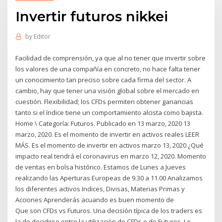
Invertir futuros nikkei
by
Editor
Facilidad de comprensión, ya que al no tener que invertir sobre
los valores de una compañía en concreto, no hace falta tener
un conocimiento tan preciso sobre cada firma del sector. A
cambio, hay que tener una visión global sobre el mercado en
cuestión. Flexibilidad; los CFDs permiten obtener ganancias
tanto si el índice tiene un comportamiento alcista como bajista.
Home \ Categoría: Futuros. Publicado en 13 marzo, 2020 13
marzo, 2020. Es el momento de invertir en activos reales LEER
MÁS. Es el momento de invertir en activos marzo 13, 2020 ¿Qué
impacto real tendrá el coronavirus en marzo 12, 2020. Momento
de ventas en bolsa histórico. Estamos de Lunes a Jueves
realizando las Aperturas Europeas de 9.30 a 11.00 Analizamos
los diferentes activos Indices, Divisas, Materias Primas y
Acciones Aprenderás acuando es buen momento de
Que son CFDs vs Futuros. Una decisión típica de los traders es
la de decidirse entre la utilización de CFDs o de Futuros. Lo