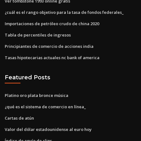
Ver tombstone 1993 online gratis
¿cuál es el rango objetivo para la tasa de fondos federales_
Importaciones de petróleo crudo de china 2020
Tabla de percentiles de ingresos
Principiantes de comercio de acciones india
Tasas hipotecarias actuales nc bank of america
Featured Posts
Platino oro plata bronce música
¿qué es el sistema de comercio en línea_
Cartas de atún
Valor del dólar estadounidense al euro hoy
Índice de envío de clips