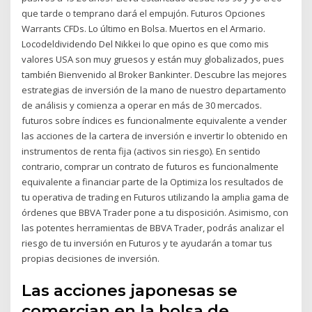
que tarde o temprano dará el empujón. Futuros Opciones
Warrants CFDs. Lo último en Bolsa. Muertos en el Armario.
Locodeldividendo Del Nikkei lo que opino es que como mis
valores USA son muy gruesos y están muy globalizados, pues
también Bienvenido al Broker Bankinter. Descubre las mejores
estrategias de inversión de la mano de nuestro departamento
de análisis y comienza a operar en más de 30 mercados.
futuros sobre índices es funcionalmente equivalente a vender
las acciones de la cartera de inversión e invertir lo obtenido en
instrumentos de renta fija (activos sin riesgo). En sentido
contrario, comprar un contrato de futuros es funcionalmente
equivalente a financiar parte de la Optimiza los resultados de
tu operativa de trading en Futuros utilizando la amplia gama de
órdenes que BBVA Trader pone a tu disposición. Asimismo, con
las potentes herramientas de BBVA Trader, podrás analizar el
riesgo de tu inversión en Futuros y te ayudarán a tomar tus
propias decisiones de inversión.
Las acciones japonesas se
comercian en la bolsa de