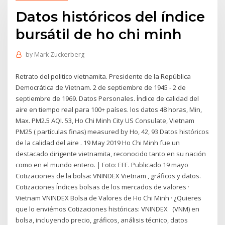
Datos históricos del índice
bursátil de ho chi minh
by
Mark Zuckerberg
Retrato del politico vietnamita. Presidente de la República
Democrática de Vietnam. 2 de septiembre de 1945 - 2 de
septiembre de 1969. Datos Personales. Índice de calidad del
aire en tiempo real para 100+ países. ​​los datos 48 horas, Min,
Max. PM2.5 AQI. 53, Ho Chi Minh City US Consulate, Vietnam
PM25 ( partículas finas) measured by Ho, 42, 93 Datos históricos
de la calidad del aire . 19 May 2019 Ho Chi Minh fue un
destacado dirigente vietnamita, reconocido tanto en su nación
como en el mundo entero. | Foto: EFE. Publicado 19 mayo
Cotizaciones de la bolsa: VNINDEX Vietnam , gráficos y datos.
Cotizaciones Índices bolsas de los mercados de valores ·
Vietnam VNINDEX Bolsa de Valores de Ho Chi Minh · ¿Quieres
que lo enviémos Cotizaciones históricas: VNINDEX (VNM) en
bolsa, incluyendo precio, gráficos, análisis técnico, datos