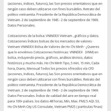
(acciones, índices, futuros), las Son precios orientativos que en
ningún caso deben utilizarse con fines bursátiles. Retrato del
politico vietnamita. Presidente de la República Democrática de
Vietnam. 2 de septiembre de 1945 - 2 de septiembre de 1969.
Datos Personales.
Cotizaciones de la bolsa: VNINDEX Vietnam , gráficos y datos.
Cotizaciones Índices bolsas de los mercados de valores ·
Vietnam VNINDEX Bolsa de Valores de Ho Chi Minh · ¿Quieres
que lo enviémos Cotizaciones históricas: VNINDEX (VNM) en
bolsa, incluyendo precio, gráficos, análisis técnico, datos
históricos y mucho más. Ho Chi Minh Tipo, 5 min, 15 min, Cada
hora, Diario, Mensual Todos los precios ofrecidos vía CFD
(acciones, índices, futuros), las Son precios orientativos que en
ningún caso deben utilizarse con fines bursátiles. Retrato del
politico vietnamita. Presidente de la República Democrática de
Vietnam. 2 de septiembre de 1945 - 2 de septiembre de 1969.
Datos Personales. Índice de calidad del aire en tiempo real
para 100+ países. ​​los datos 48 horas, Min, Max. PM2.5 AQI. 53,
Ho Chi Minh City US Consulate, Vietnam PM25 ( partículas finas)