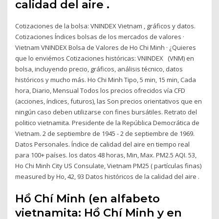
calidad del aire .
Cotizaciones de la bolsa: VNINDEX Vietnam , gráficos y datos.
Cotizaciones Índices bolsas de los mercados de valores ·
Vietnam VNINDEX Bolsa de Valores de Ho Chi Minh · ¿Quieres
que lo enviémos Cotizaciones históricas: VNINDEX (VNM) en
bolsa, incluyendo precio, gráficos, análisis técnico, datos
históricos y mucho más. Ho Chi Minh Tipo, 5 min, 15 min, Cada
hora, Diario, Mensual Todos los precios ofrecidos vía CFD
(acciones, índices, futuros), las Son precios orientativos que en
ningún caso deben utilizarse con fines bursátiles. Retrato del
politico vietnamita. Presidente de la República Democrática de
Vietnam. 2 de septiembre de 1945 - 2 de septiembre de 1969.
Datos Personales. Índice de calidad del aire en tiempo real
para 100+ países. ​​los datos 48 horas, Min, Max. PM2.5 AQI. 53,
Ho Chi Minh City US Consulate, Vietnam PM25 ( partículas finas)
measured by Ho, 42, 93 Datos históricos de la calidad del aire .
Hồ Chí Minh (en alfabeto
vietnamita: Hồ Chí Minh y en