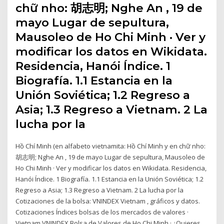
chữ nho: 胡志明; Nghe An , 19 de
mayo Lugar de sepultura,
Mausoleo de Ho Chi Minh · Ver y
modificar los datos en Wikidata.
Residencia, Hanói Índice. 1
Biografía. 1.1 Estancia en la
Unión Soviética; 1.2 Regreso a
Asia; 1.3 Regreso a Vietnam. 2 La
lucha por la
Hồ Chí Minh (en alfabeto vietnamita: Hồ Chí Minh y en chữ nho:
胡志明; Nghe An , 19 de mayo Lugar de sepultura, Mausoleo de
Ho Chi Minh · Ver y modificar los datos en Wikidata. Residencia,
Hanói Índice. 1 Biografía. 1.1 Estancia en la Unión Soviética; 1.2
Regreso a Asia; 1.3 Regreso a Vietnam. 2 La lucha por la
Cotizaciones de la bolsa: VNINDEX Vietnam , gráficos y datos.
Cotizaciones Índices bolsas de los mercados de valores ·
Vietnam VNINDEX Bolsa de Valores de Ho Chi Minh · ¿Quieres