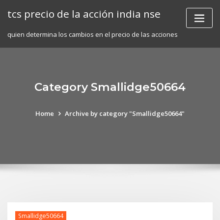
Skip
tcs precio de la acción india nse
to
content
quien determina los cambios en el precio de las acciones
Category Smallidge50664
Home
Archive by category "Smallidge50664"
Smallidge50664