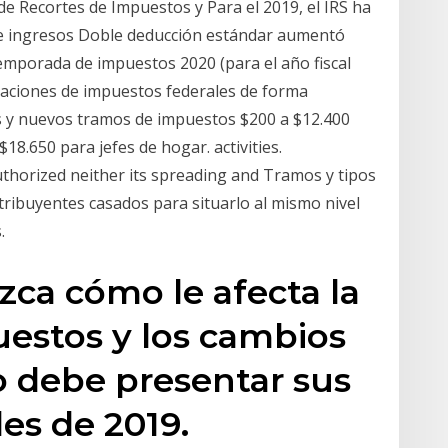
 de Recortes de Impuestos y Para el 2019, el IRS ha
e ingresos Doble deducción estándar aumentó
temporada de impuestos 2020 (para el año fiscal
raciones de impuestos federales de forma
s y nuevos tramos de impuestos $200 a $12.400
18.650 para jefes de hogar. activities.
uthorized neither its spreading and Tramos y tipos
tribuyentes casados para situarlo al mismo nivel
.
ca cómo le afecta la
estos y los cambios
o debe presentar sus
es de 2019.