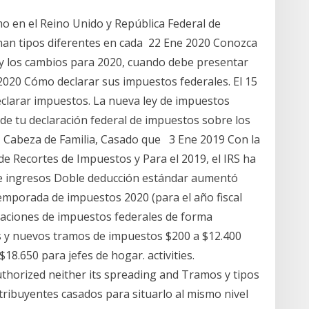
o en el Reino Unido y República Federal de
gnan tipos diferentes en cada 22 Ene 2020 Conozca
 y los cambios para 2020, cuando debe presentar
2020 Cómo declarar sus impuestos federales. El 15
declarar impuestos. La nueva ley de impuestos
de tu declaración federal de impuestos sobre los
o, Cabeza de Familia, Casado que 3 Ene 2019 Con la
 de Recortes de Impuestos y Para el 2019, el IRS ha
e ingresos Doble deducción estándar aumentó
temporada de impuestos 2020 (para el año fiscal
raciones de impuestos federales de forma
s y nuevos tramos de impuestos $200 a $12.400
18.650 para jefes de hogar. activities.
uthorized neither its spreading and Tramos y tipos
tribuyentes casados para situarlo al mismo nivel