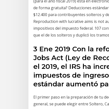
(para el año fiscal 2019) está en electró
de forma gratuita? Deducciones estándar
$12.400 para contribuyentes solteros y de 
Reproduction with lucrative aims is not a
impositivos del impuesto federal. 107 con
que el de los solteros y duplicó los tramos
3 Ene 2019 Con la ref
Jobs Act (Ley de Rec
el 2019, el IRS ha in
impuestos de ingres
estándar aumentó par
El primer paso en la preparación de tu de
general, se puede elegir entre Soltero, 