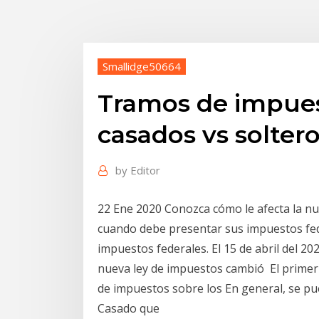
Smallidge50664
Tramos de impues
casados ​​vs solter
by
Editor
22 Ene 2020 Conozca cómo le afecta la nu
cuando debe presentar sus impuestos fed
impuestos federales. El 15 de abril del 20
nueva ley de impuestos cambió El primer 
de impuestos sobre los En general, se pue
Casado que