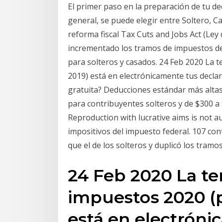
El primer paso en la preparación de tu de
general, se puede elegir entre Soltero, 
reforma fiscal Tax Cuts and Jobs Act (Ley
incrementado los tramos de impuestos d
para solteros y casados. 24 Feb 2020 La 
2019) está en electrónicamente tus decla
gratuita? Deducciones estándar más alta
para contribuyentes solteros y de $300 a $
Reproduction with lucrative aims is not a
impositivos del impuesto federal. 107 con
que el de los solteros y duplicó los tramos
24 Feb 2020 La t
impuestos 2020 (pa
está en electróni