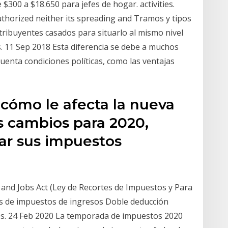
$300 a $18.650 para jefes de hogar. activities.
uthorized neither its spreading and Tramos y tipos
tribuyentes casados para situarlo al mismo nivel
os. 11 Sep 2018 Esta diferencia se debe a muchos
cuenta condiciones políticas, como las ventajas
cómo le afecta la nueva
s cambios para 2020,
ar sus impuestos
 and Jobs Act (Ley de Recortes de Impuestos y Para
os de impuestos de ingresos Doble deducción
os. 24 Feb 2020 La temporada de impuestos 2020