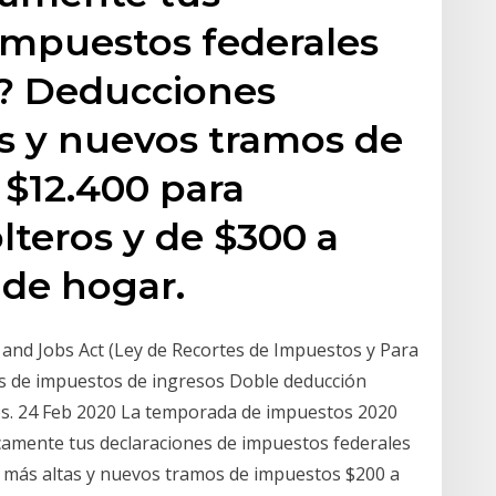
impuestos federales
a? Deducciones
s y nuevos tramos de
 $12.400 para
lteros y de $300 a
 de hogar.
 and Jobs Act (Ley de Recortes de Impuestos y Para
os de impuestos de ingresos Doble deducción
os. 24 Feb 2020 La temporada de impuestos 2020
nicamente tus declaraciones de impuestos federales
 más altas y nuevos tramos de impuestos $200 a