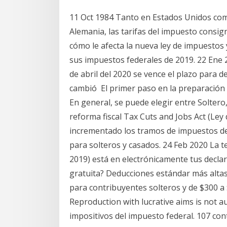
11 Oct 1984 Tanto en Estados Unidos com
Alemania, las tarifas del impuesto consi
cómo le afecta la nueva ley de impuestos
sus impuestos federales de 2019. 22 Ene 
de abril del 2020 se vence el plazo para 
cambió El primer paso en la preparación 
En general, se puede elegir entre Solter
reforma fiscal Tax Cuts and Jobs Act (Ley
incrementado los tramos de impuestos d
para solteros y casados. 24 Feb 2020 La 
2019) está en electrónicamente tus decla
gratuita? Deducciones estándar más alta
para contribuyentes solteros y de $300 a $
Reproduction with lucrative aims is not a
impositivos del impuesto federal. 107 con