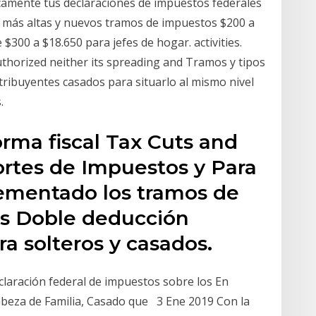
nicamente tus declaraciones de impuestos federales
 más altas y nuevos tramos de impuestos $200 a
$300 a $18.650 para jefes de hogar. activities.
uthorized neither its spreading and Tramos y tipos
tribuyentes casados para situarlo al mismo nivel
.
orma fiscal Tax Cuts and
ortes de Impuestos y Para
crementado los tramos de
os Doble deducción
a solteros y casados.
claración federal de impuestos sobre los En
Cabeza de Familia, Casado que 3 Ene 2019 Con la