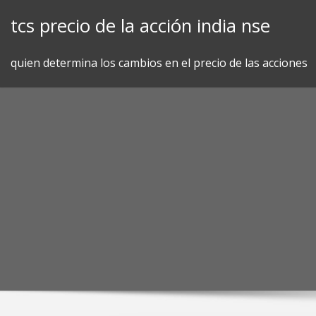
Skip
tcs precio de la acción india nse
to
content
quien determina los cambios en el precio de las acciones