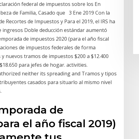
claración federal de impuestos sobre los En
Cabeza de Familia, Casado que 3 Ene 2019 Con la
 de Recortes de Impuestos y Para el 2019, el IRS ha
e ingresos Doble deducción estándar aumentó
temporada de impuestos 2020 (para el año fiscal
raciones de impuestos federales de forma
s y nuevos tramos de impuestos $200 a $12.400
18.650 para jefes de hogar. activities.
uthorized neither its spreading and Tramos y tipos
tribuyentes casados para situarlo al mismo nivel
.
emporada de
ra el año fiscal 2019)
camente tus