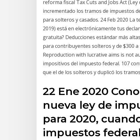
reforma fiscal Tax Cuts and Jobs Act (Ley
incrementado los tramos de impuestos d
para solteros y casados. 24 Feb 2020 La 
2019) está en electrónicamente tus decla
gratuita? Deducciones estándar más alta
para contribuyentes solteros y de $300 a $
Reproduction with lucrative aims is not a
impositivos del impuesto federal. 107 con
que el de los solteros y duplicó los tramos
22 Ene 2020 Conoz
nueva ley de impu
para 2020, cuand
impuestos federal